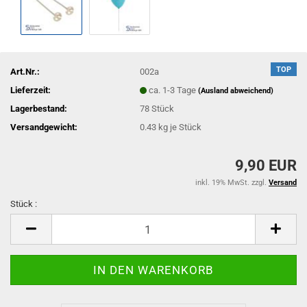
TOP
Art.Nr.:
002a
Lieferzeit:
ca. 1-3 Tage
(Ausland abweichend)
Lagerbestand:
78
Stück
Versandgewicht:
0.43
kg je Stück
9,90 EUR
inkl. 19% MwSt. zzgl.
Versand
Stück :
Stück