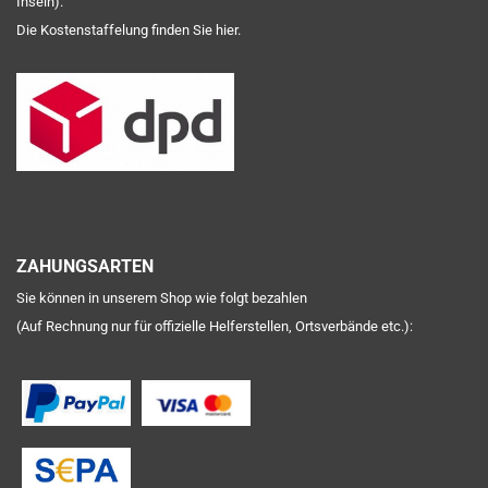
Inseln).
Die Kostenstaffelung
finden Sie hier
.
ZAHUNGSARTEN
Sie können in unserem Shop wie folgt bezahlen
(Auf Rechnung nur für offizielle Helferstellen, Ortsverbände etc.):