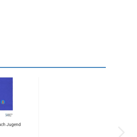
uch Ju­gend