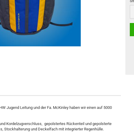
St
St
W Jugend Leitung und der Fa. McKinley haben wir einen auf 5000
und Kordelzugverschluss, gepolstertes Rückenteil und gepolsterte
s, Stockhalterung und Deckelfach mit integrierter Regenhülle.