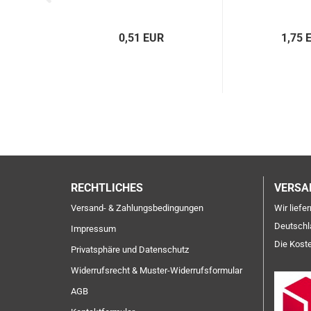
0,51 EUR
1,75 
RECHTLICHES
VERSA
Versand- & Zahlungsbedingungen
Wir liefe
Deutschl
Impressum
Die Kost
Privatsphäre und Datenschutz
Widerrufsrecht & Muster-Widerrufsformular
AGB