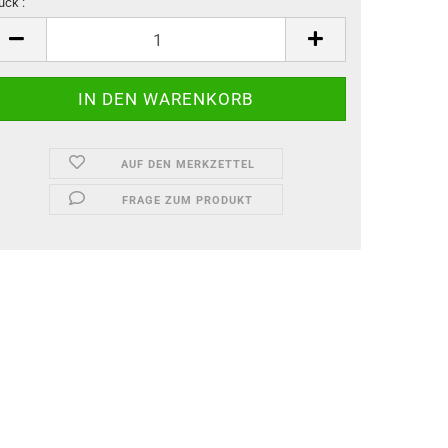
ück :
ück
AUF DEN MERKZETTEL
FRAGE ZUM PRODUKT